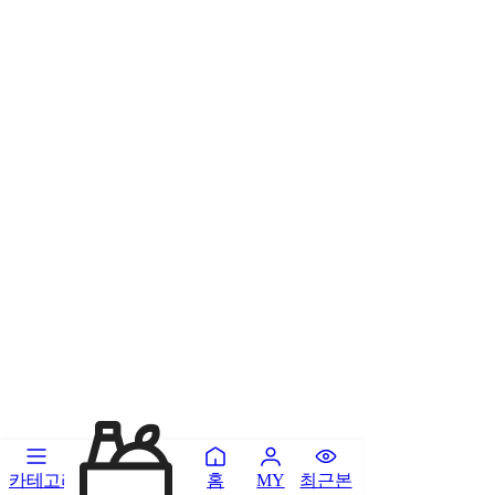
카테고리
홈
최근본
MY